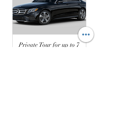
Private Tour for up to 7
Passengers
Mercedes Car & driver guide to
drive you on a private Tour.
تحميل الأيام...
8 س
850
يورو
احجز الآن